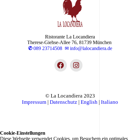
Ristorante La Locandiera
Therese-Giehse-Allee 76, 81739 München
✆
089 23714508
✉ info@lalocandiera.de
© La Locandiera 2023
Impressum
|
Datenschutz
|
English
|
Italiano
Cookie-Einstellungen
Diese Webseite verwendet Cookies, um Besuchern ein optimales